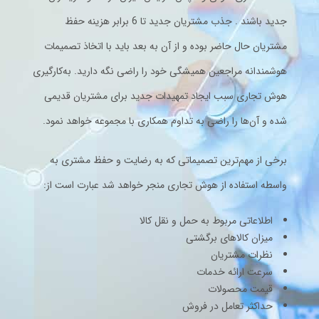
جدید باشند . جذب مشتریان جدید تا 6 برابر هزینه حفظ
مشتریان حال حاضر بوده و از آن به بعد باید با اتخاذ تصمیمات
هوشمندانه مراجعین همیشگی خود را راضی نگه دارید. به‌کارگیری
هوش تجاری سبب ایجاد تمهیدات جدید برای مشتریان قدیمی
شده و آن‌ها را راضی به تداوم همکاری با مجموعه خواهد نمود.
برخی از مهم‌ترین تصمیماتی که به رضایت و حفظ مشتری به
واسطه استفاده از هوش تجاری منجر خواهد شد عبارت است از:
اطلاعاتی مربوط به حمل و نقل کالا
میزان کالاهای برگشتی
نظرات مشتریان
سرعت ارائه خدمات
قیمت محصولات
حداکثر تعامل در فروش