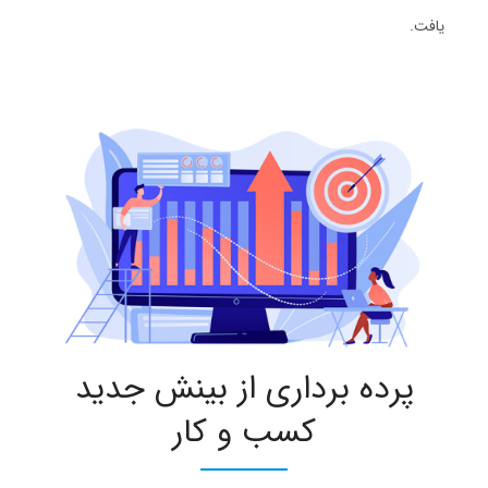
یافت.
پرده ‌برداری از بینش جدید
کسب و کار