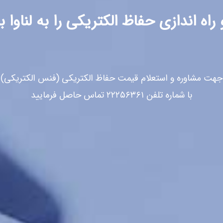
اه اندازی حفاظ الکتریکی را به لناوا ب
جهت مشاوره و استعلام قیمت حفاظ الکتریکی (فنس الکتریکی)
با شماره تلفن ۲۲۲۵۶۳۶۱ تماس حاصل فرمایید