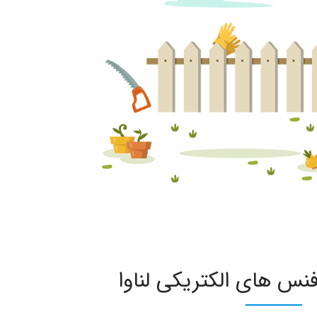
س های الکتریکی لناوا