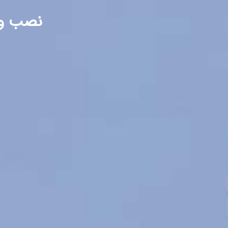
نصب و ر