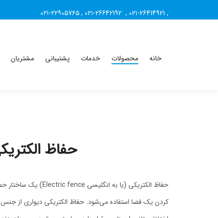
۰۲۱-۲۲۹۰۵7۶۵
,
۰۲۱-26642192
,
۰۲۱-26414921
,
خانه
محصولات
خدمات
پشتیبانی
مشتریان
حفاظ الکتریک
حفاظ الکتریکی (یا به انگلیسی
کردن یک فضا استفاده می‌شود. حفاظ الکتریکی دیواری از جنس 