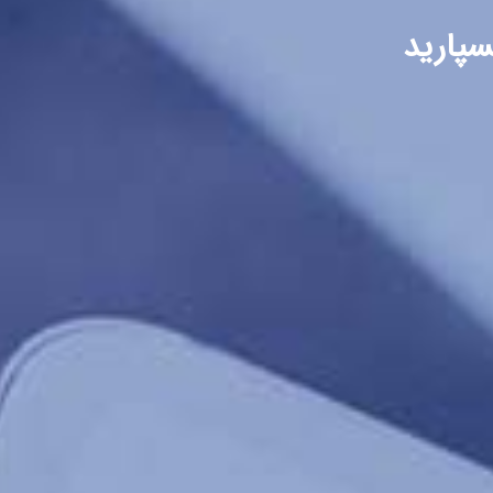
سپارید