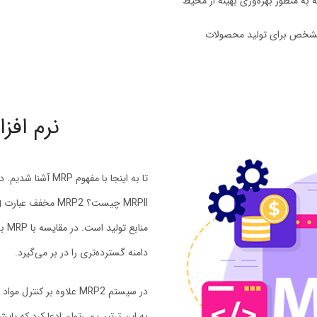
ه به منظور بهره‌وری بهینه از محیط
ی مشخص برای تولید محصولات
نرم افزار MRP2 چی
دامنه گسترده‌تری را در بر می‌گیرد.
در سیستم MRP2 علاوه بر ک
به این ترتیب می‌توان ادعا کرد که پا