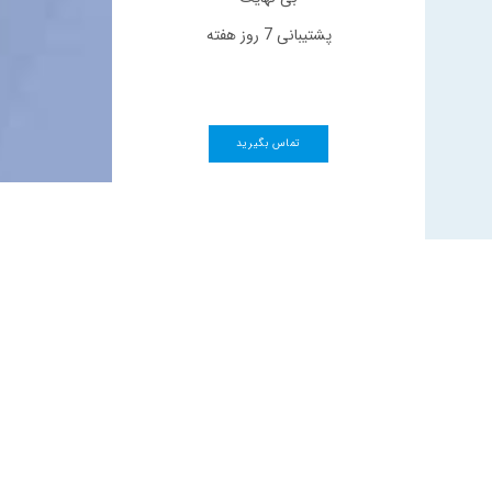
پشتیبانی 7 روز هفته
تماس بگیرید