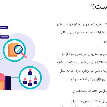
ت؛ اما باید توجه داشته باشید که بدون داشتن درک درستی
از سیستم MRP عملا نمی‌توان تصویر درستی از کاربردهای MRP2 ارائه داد. به همین دلیل در گام
رت Material Requirement Plannig به معنی برنامه‌ریزی نیازمندی مواد اولیه
لیه برای تولید کالا کنترل می‌شود. باید توجه داشته
 تئوری امکان پیاده‌سازی سیستم MRP به صورت دستی نیز وجود دارد؛ اما به دلیل
‌افزاری بکار گرفته می‌شود.
تولید کالا از سوی مشتریان