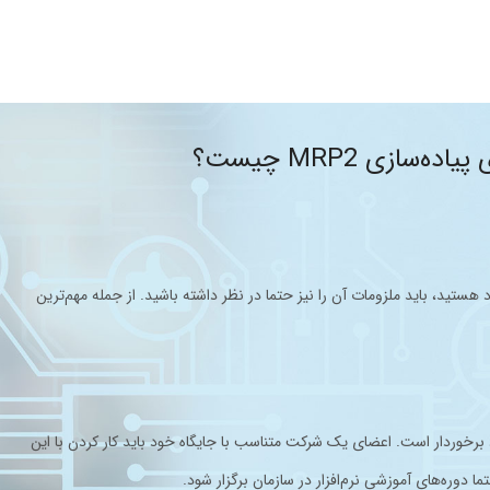
ه‌سازی MRP2 چیست؟
سازی نرم‌افزار MRPII در شرکت خود هستید، باید ملزومات آن را نیز حتما در نظر داشته باشید. از جمله مهم‌ترین
ی‌های خاص خود برخوردار است. اعضای یک شرکت متناسب با جایگاه خود باید کار کردن با این
تما دوره‌های آموزشی نرم‌افزار در سازمان برگزار شود.