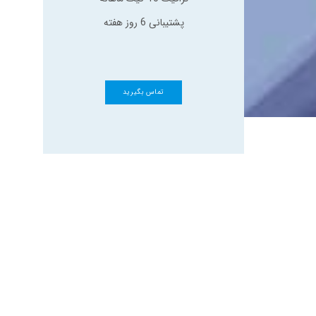
پشتیبانی 6 روز هفته
تماس بگیرید