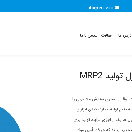
info@lenava.ir
درباره ما
مقالات
تماس با ما
ولید MRP2
 است. وقتی مشتری سفارش محصولی را
یه منابع اولیه، تدارک دیدن ابزار و
 هر یک از اجزای فرآیند تولید برای
 باید بداند که چرخه تأمین مواد