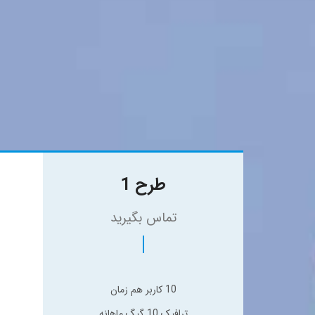
طرح 1
تماس بگیرید
10 کاربر هم زمان
ترافیک 10 گیگ ماهانه