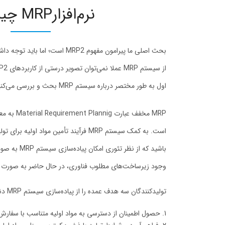
نرم‌افزارMRP چیست؟
بحث اصلی ما پیرامون مفهوم MRP2 اس
اول به طور مختصر درباره سیستم MRP بحث و بررسی می‌کنیم.
MRP مخفف عبا
است. به کمک سیستم MRP فرآیند تأمین مواد او
باشید که از نظر
وجود زیرساخت‌های مطلوب فناوری، در حال حاضر به صورت نرم
تولیدکنندگان سه هدف عمده را از پیاده‌سازی سیستم MRP دنبال می‌کنند که عبارت‌اند از:
حصول اطمینان از دسترسی به مواد اولیه متناسب با سفارش 