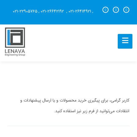
۰۲۱-۲۲۹۰۵7۶۵
,
۰۲۱-26642192
,
۰۲۱-26414921
,
کاربر گرامی، برای پیگیری خرید محصولات و یا ارسال پیشنهادات و
انتقادات می‌توانید از فرم زیر نیز استفاده کنید.