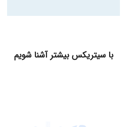
با سیتریکس بیشتر آشنا شویم
نرم افزار وب کنفرانس Adobe Connect