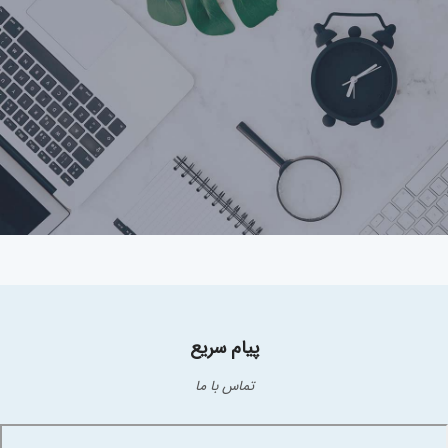
پیام سریع
تماس با ما