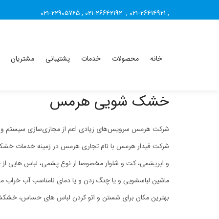
۰۲۱-۲۲۹۰۵7۶۵
,
۰۲۱-26642192
,
۰۲۱-26414921
,
خانه
محصولات
خدمات
پشتیبانی
مشتریان
خشک شویی هرمس
شرکت هرمس سرویس‌های زیادی اعم از مجازی‌سازی سیستم و طرا
شرکت فیدار هرمس با نام تجاری هرمس در زمینه خدمات خشکشو
و ابریشمی، کت و شلوار مخصوصا از نوع پشمی، لباس هایی از 
ماشین لباسشویی و یا چنگ زدن و یا دمای نامناسب آب خراب می 
بهترین مکان برای شستن و اتو کردن لباس های حساس، خشکشویی 