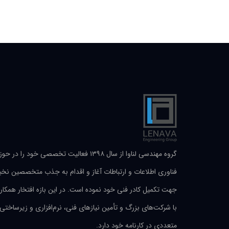
گروه مهندسی لناوا از سال ۱۳۹۸ فعالیت تخصصی خود را در حو
فناوری اطلاعات و ارتباطات آغاز و اقدام به جذب متخصصین نخب
جهت تکمیل کادر فنی خود نموده است. در این بازه افتخار همکار
با شرکت‌های بزرگ و تأمین نیازهای فنی، نرم‌افزاری و زیرساختی
متعددی در کارنامه خود دارد.