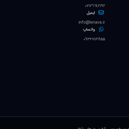
٠٢١٢٦٦٤٢١٩٢
ایمیل
info@lenava.ir
واتساپ
۰۹۳۶۷۱۶۱۹۵۵