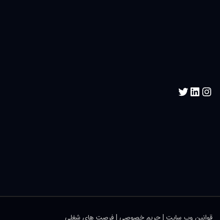
قوانین وب سایت
|
حریم خصوصی
|
فرصت های شغلی