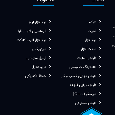
خدمات
محصولات
شبکه
نرم افزار لیمز
زه
امنیت
اتوماسیون اداری افرا
ه
نرم افزار
نرم افزار ادوب کانکت
ی
سخت افزار
سیتریکس
طراحی سایت
ایمیل سازمانی
هاستینگ خصوصی
کریو کنترل
هوش تجاری کسب و کار
حفاظ الکتریکی
طرح بازیابی فاجعه
سیسکو (Cisco)
هوش مصنوعی