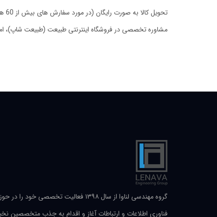
تحویل کالا به صورت رایگان (در مورد سفارش های بیش از 60 هزار تومان) و تحویل 24 ساعته در تهران از دیگر ویژگی های فروشگاه طبیعت شاپ می باشد.
مشاوره تخصصی در فروشگاه اینترنتی طبیعت (طبیعت شاپ)، امک
گروه مهندسی لناوا از سال ۱۳۹۸ فعالیت تخصصی خود را در حو
فناوری اطلاعات و ارتباطات آغاز و اقدام به جذب متخصصین نخب