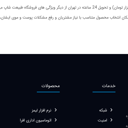
ان انتخاب محصول متناسب با نیاز مشتریان و رفع مشکلات پوست و موی ایشان، 
خدمات
محصولات
شبکه
نرم افزار لیمز
زه
امنیت
اتوماسیون اداری افرا
ه