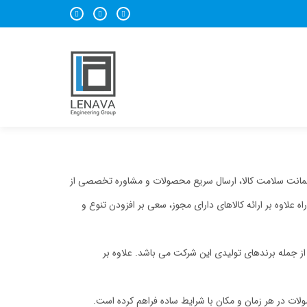
ا همواره، ضمانت سلامت کالا، ارسال سریع محصولات و مشاوره تخصصی از
اوه بر ارائه کالاهای دارای مجوز، سعی بر افزودن تنوع و
 ثبت آن 4712 است. برندهای سینره، این لی و درماکلین از جمله برندهای تولیدی این شرکت می باشد. علاوه بر
ات در هر زمان و مکان با شرایط ساده فراهم کرده است.