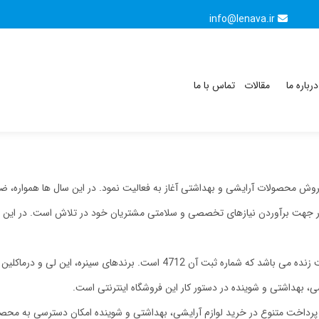
info@lenava.ir
درباره ما
مقالات
تماس با ما
 از سال 1390 با هدف فروش محصولات آرایشی و بهداشتی آغاز به فعالیت نمود. در این سال ه
 جهت برآوردن نیازهای تخصصی و سلامتی مشتریان خود در تلاش است. در این راه عل
مالکیت فروشگاه اینترنتی طبیعت (طبیعت شاپ) با شرکت طبیعت زنده می باشد که شماره
، بهداشتی و شوینده در دستور کار این فروشگاه اینترنتی است.
پرداخت متنوع در خرید لوازم آرایشی، بهداشتی و شوینده امکان دسترسی به محصول