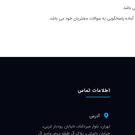
آماده پاسخگویی به سوالات مشتریان خود می باشد.
اطلاعات تماس
آدرس
تهران، بلوار میرداماد، خیابان رودبار غربی،
خیابان باغیانی، پلاک 3، طبقه دوم، واحد 3،