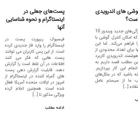
وشی های اندرویدی
پست‌های جعلی در
است؟
اینستاگرام و نحوه شناسایی
آنها
یکی از ویژگی‌های جدید ویندوز 10
ه امکان کنترل گوشی با
فیسبوک ریپورت پست در
ا فراهم می‌کند. اما این
اینستاگرام را وارد فاز جدیدی کرده
ها برای تعداد محدودی از
است. از این پس کاربران می توانند
هوشمند اندرویدی کاربرد
پست هایی که فکر می کنند
این مطلب قصد داریم به
اطلاعات در آن غلط است را گزارش
جام این کار بپردازیم.
دهند. قابلیت گزارش دهی پست
ه باشید که در مثال‌های
های گمراه کننده در اینستاگرام از
ب ما از سیستم عامل
امروز در ایالات متحده آمریکا فعال
فاده […]
شده است. همچنین اعلام کرده
ویژگی مذکور تا […]
ب
ادامه مطلب