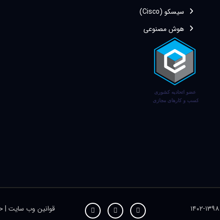
سیسکو (Cisco)
هوش مصنوعی
قوانین وب سایت
|
حر