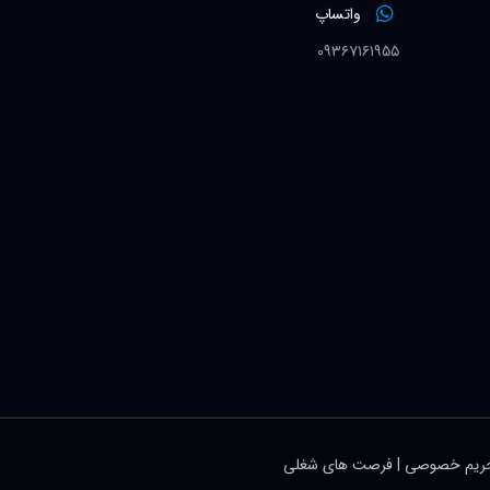
واتساپ
۰۹۳۶۷۱۶۱۹۵۵
یم خصوصی
|
فرصت های شغلی