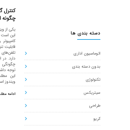
کنترل گ
چگونه 
دسته بندی ها
این است ک
کامپیوتر ر
قابلیت تن
تلفن‌های 
اتوماسیون اداری
دارد. در 
چگونگی ان
بدون دسته بندی
توجه داشت
این مطل
تکنولوژی
ویندوز است
سیتریکس
ادامه مطل
طراحی
کریو