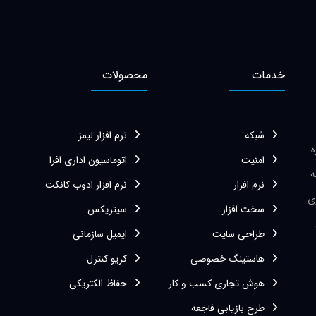
خدمات
محصولات
شبکه
نرم افزار لیمز
زه
امنیت
اتوماسیون اداری افرا
ه
نرم افزار
نرم افزار ادوب کانکت
ی
سخت افزار
سیتریکس
طراحی سایت
ایمیل سازمانی
هاستینگ خصوصی
کریو کنترل
هوش تجاری کسب و کار
حفاظ الکتریکی
طرح بازیابی فاجعه