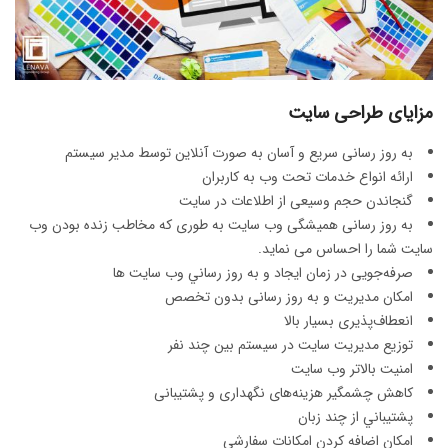
مزایای طراحی سایت
به روز رسانی سریع و آسان به صورت آنلاین توسط مدیر سیستم
ارائه انواع خدمات تحت وب به کاربران
گنجاندن حجم وسیعی از اطلاعات در سایت
به روز رسانی همیشگی وب سایت به طوری که مخاطب زنده بودن وب
سایت شما را احساس می نماید.
صرفه‌جويی در زمان ايجاد و به روز رساني وب سايت ها
امكان مديريت و به روز رسانی بدون تخصص
انعطاف‌پذيری بسيار بالا
توزيع مديريت سايت در سيستم بين چند نفر
امنيت بالاتر وب ‌سايت
کاهش چشمگير هزينه‌های نگهداری و پشتيبانی
پشتيباني از چند زبان
امكان اضافه كردن امكانات سفارشی