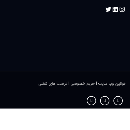
قوانین وب سایت
|
حریم خصوصی
|
فرصت های شغلی
تمام حقوق این سایت برای گروه مهندسی لناوا محفوظ است. © ۱۳۹۸-۱۴۰٢
←