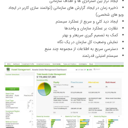
ايجاد تراز بين استراتژی ها و اهداف سازمانی
ذخيره زمان در ايجاد گزارش های سازمانی (توانمند سازی کاربر در ايجاد
ويو های شخصی)
ايجاد ديد كلي و سريع از عملكرد سيستم
نظارت بر عملكرد سازمان و واحدها
کمک به تصميم گيری سريعتر و بهتر
نمايش وضعيت کل سازمان در يک نگاه
دسترسي سريع به اطلاعات از مجموعه چند منبع
سیستم امنیتی قدرتمند