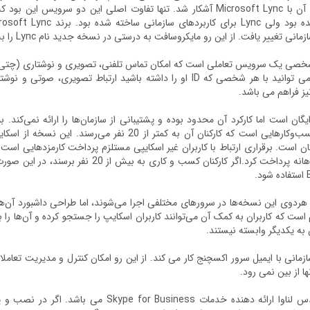
کاربردهای آن با Microsoft Lync آشکار شد. تنها تفاوت اصلی این دو 
 تغییر یافت. از این رو مایکروسافت به درستی در نسخه جدید نام Lync را به Skype for Business تغییر داد.
صی یک سرویس تعاملی است که امکان تماس تلفنی، تصویری و نوشتاری (چتی) را د
افزار شما می توانید با هر شخصی که ID او را داشته باشید ارتباط ت
یز فراهم می باشد.
یگان است اما کارکرد آن محدود بوده و پشتیبانی از سازمان‌ها را ارائه نمی‌کن
مناسب کسب‌وکارهایی است که کارکنان آن به کمتر از 20 
ان است. برقراری ارتباط با کاربران غیر اسکایپی مستلزم پرداخت کارمزدهایی است ک
.
هردوی این نسخه‌ها در سرورهای مختلفی اجرا می‌شوند، اما طراحی داشبورد آن‌ها
م است که کاربران به کمک آن می‌توانند کاربران اسکایپ را جستجو کرده و آن‌ها ر
ه یکدیگر وابسته نیستند.
زمانی با ایمیل سرور اکسچنج کار می کند. از این رو امکان کنترل و مدیریت تعامل
ها از بین نمی رود.