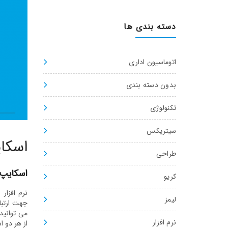
دسته بندی ها
اتوماسیون اداری
بدون دسته بندی
تکنولوژی
سیتریکس
اسکایپ سازم
طراحی
اسکایپ
کریو
نرم افزار
لیمز
جهت ارتبا
می توانید 
نرم افزار
از هر دو اس