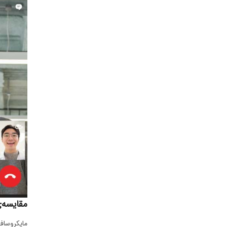
مقایسه‌ی Skype for Business با اس