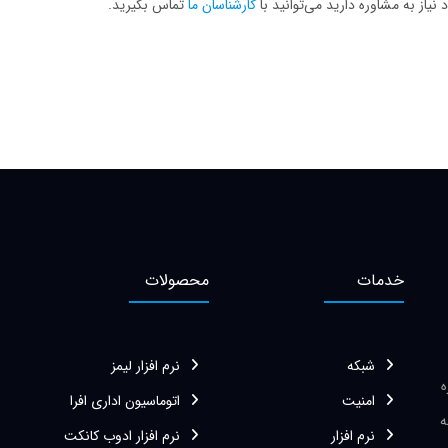
یاز به مشاوره دارید می‌توانید با
کارشناسان ما
تماس بگیرید.
خدمات
محصولات
شبکه
نرم افزار لیمز
زه
امنیت
اتوماسیون اداری افرا
ه
نرم افزار
نرم افزار ادوب کانکت