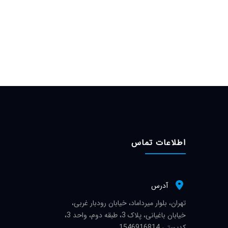
اطلاعات تماس
آدرس
تهران، بلوار میرداماد، خیابان رودبار غربی،
خیابان باغیانی، پلاک 3، طبقه دوم، واحد 3،
کدپستی 1546916814