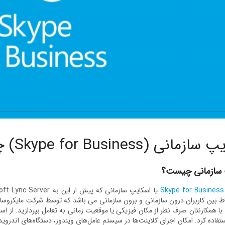
انی (Skype for Business) چیست؟
 سازمانی چیست؟
Skype for Business
ط بین کاربران درون سازمانی و برون سازمانی می باشد که توسط شرکت مایکروساف
با همکارنتان صرف نظر از مکان فیزیکی یا موقعیت زمانی به تعامل بپردازید. از اس
تفاده کرد. امکان اجرای کلاینت‌ها در سیستم عامل‌های ویندوز، دستگاه‌های اندروید و iOS وجود دا