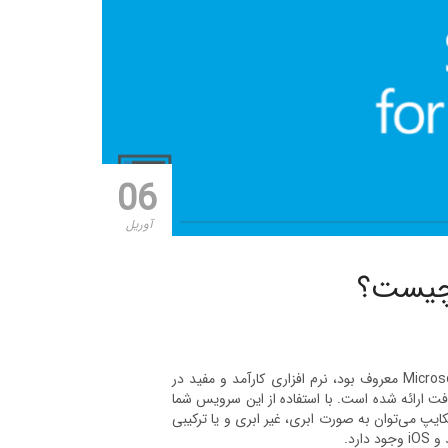
06
آوریل
یا اسکایپ سازمانی که پیش از این به Microsoft Lync Server معروف بود، نرم افزاری کارآمد و مفید در
ت ارائه شده است. با استفاده از این سرویس شما
کایپ می‌توان به صورت ابری، غیر ابری و یا ترکیبی
رد.