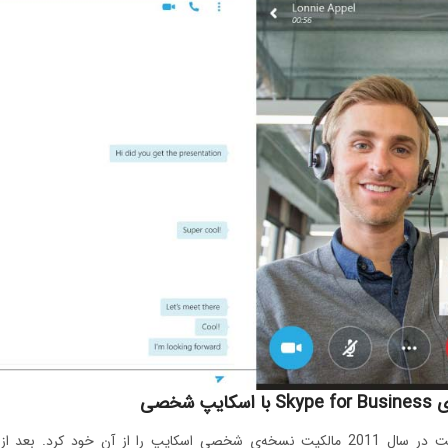
کایپ شخصی
مایکروسافت در سال 2011 مالکیت نسخه‌ی شخصی اسکایپ را از آن خود کر