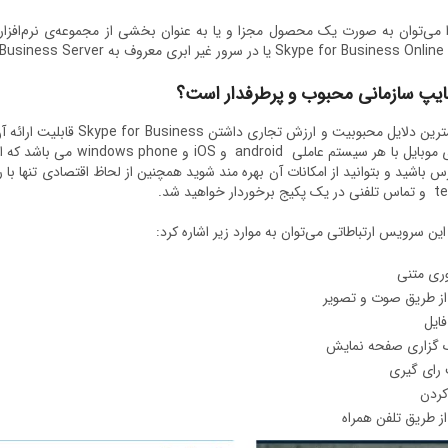
اده کرد.
ایپ سازمانی محبوب و پرطرفدار است؟
یکی ازمهمترین دلایل محبوبیت و
و گوشیهای موبایل با هر سیست
 این سرویس ارتباطاتی می‌توان به موارد زیر اشاره کرد:
وری متنی
 از طریق صوت و تصویر
فایل
ک گزاری صفحه نمایش
 رای گیری
کردن
 از طریق تلفن همراه