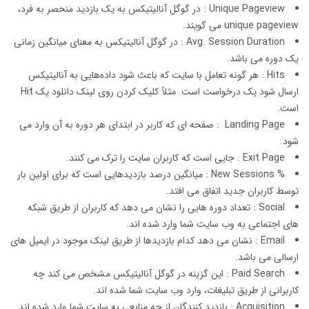
Unique Pageview : در گوگل آنالیتیکس به یک بازدید منحصر به فرد،
unique pageview می گویند.
Avg. Session Duration : در گوگل آنالیتیکس به معنای میانگین زمانی
یک دوره می باشد.
Hits : هر گونه تعامل با سایت که باعث شود داده‌هایی به آنالیتیکس
ارسال شود یک درخواست است. مثلاً کلیک کردن روی لینک دانلود یک Hit
است.
Landing Page : صفحه ای که کاربر در ابتدای هر دوره به آن وارد می
شود.
Exit Page : جایی است که کاربران سایت را ترک می کنند.
% New Sessions : میانگین درصد بازدیدهایی است که برای اولین بار
توسط کاربران جدید اتفاق می افتد.
Social : تعداد دوره هایی را نشان می دهد که کاربران از طریق شبکه
های اجتماعی به وب سایت شما وارد شده اند.
Email : نشان می دهد کدام بازدیدها از طریق لینک موجود در ایمیل های
ارسالی می باشد.
Paid Search : این گزینه در گوگل آنالیتیکس مشخص می کند چه
کاربرانی از طریق تبلیغات، وارد وب سایت شما شده اند.
Acquisition : بازدید کنندگان از چه منابعی به سایت شما وارد شده اند