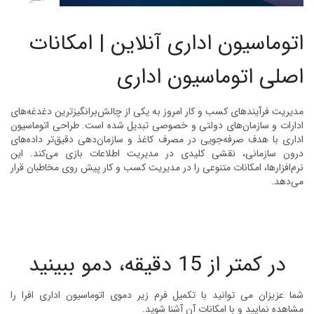
اتوماسیون اداری آنلاین | امکانات
اصلی اتوماسیون اداری
مدیریت فرآیندهای کسب و کار امروز به یکی از چالش‌برانگیزترین دغدغه‌های
ادارات و سازمان‌های دولتی و خصوصی تبدیل شده است. طراحی اتوماسیون‌
اداری با هدف صرفه‌جویی در مصرف کاغذ و سازمان‌دهی دقیق‌تر داده‌های
درون سازمانی، نقشی کلیدی در مدیریت اطلاعات بازی می‌کند. این
نرم‌افزارها، امکانات متنوعی را در مدیریت کسب و کار پیش روی مخاطبان قرار
می‌دهد.
در کمتر از 15 دقیقه، دمو ببینید
شما عزیزان می توانید با تکمیل فرم زیر دموی اتوماسیون اداری افرا را
مشاهده نمایید و با امکانات آن آشنا شوید.