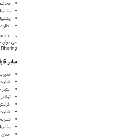
محافظ
پشتیبانی
پشتیبانی 
نظارت ب
می توان د
Web Filtering مدی
سایر
قابلی
مدیریت
قابلیت یکپ
اعتبار
توانایی
افزایش کا
قابلیت اختصاص
تسریع 
پشتیبان
امکان 