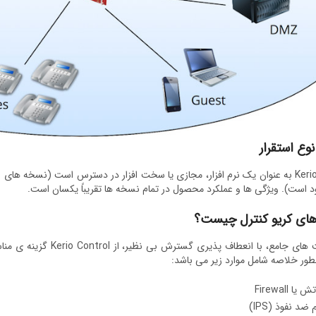
وع استقرار
Kerio Control به عنوان یک نرم افزار، مجازی یا سخت افزار در دسترس است (نسخه ه
ود است). ویژگی ها و عملکرد محصول در تمام نسخه ها تقریباً یکسان است.
های کریو کنترل چیست؟
این قابلیت های جامع، با ان
بطور خلاصه شامل موارد زیر می باشد:
یا Firewall
د نفوذ (IPS)