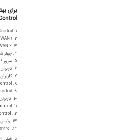
برای بهت
Kerio Control ر
Kerio Control تعادل لود را بین 
WAN 1 دارای پنج آدرس IP ثابت است و خدمات میزبانی برای سرورهای پشت فایروال دارد.
WAN 2 دارای یک آدرس IP پویا است و در درجه اول مرورگرها و دسترسی به اینترنت را مدیر
چهار شبکه 
سرور DHCP در Kerio Control به طور خودکار پیکربندی IP را به همه شبکه ها اختصاص می دهد.
کاربران
کاربران برا
Kerio Control شبکه های ن
Kerio Control یک تونل VPN را ب
کاربران از راه دور ب
Kerio Control یک مگابیت در ثا
Kerio Control دسترسی مهمان را 
رئیس ش
Kerio Control به طور خودکار پیک
در شکل زی