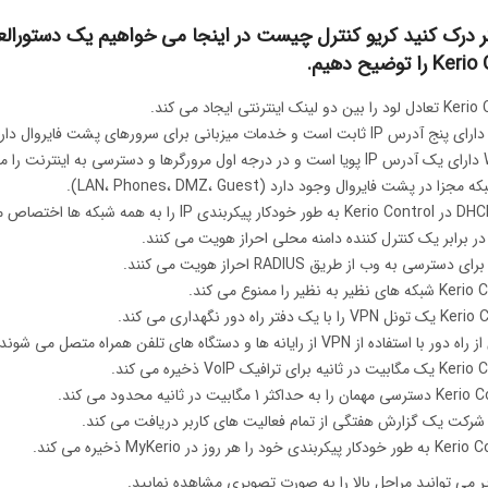
ر درک کنید کریو کنترل چیست در اینجا می خواهیم یک دستورالعمل
ا توضیح دهیم.
دو لینک اینترنتی ایجاد می کند.
یت می کند.
مجزا در پشت فایروال وجود دارد (LAN، Phones، DMZ، Guest).
 در برابر یک کنترل کننده دامنه محلی احراز هویت می کنند.
ی دسترسی به وب از طریق RADIUS احراز هویت می کنند.
ظیر به نظیر را ممنوع می کند.
ا یک دفتر راه دور نگهداری می کند.
ا استفاده از VPN از رایانه ها و دستگاه های تلفن همراه متصل می شوند.
نیه برای ترافیک VoIP ذخیره می کند.
به حداکثر 1 مگابیت در ثانیه محدود می کند.
رکت یک گزارش هفتگی از تمام فعالیت های کاربر دریافت می کند.
ربندی خود را هر روز در MyKerio ذخیره می کند.
ر می توانید مراحل بالا را به صورت تصویری مشاهده نمایید.