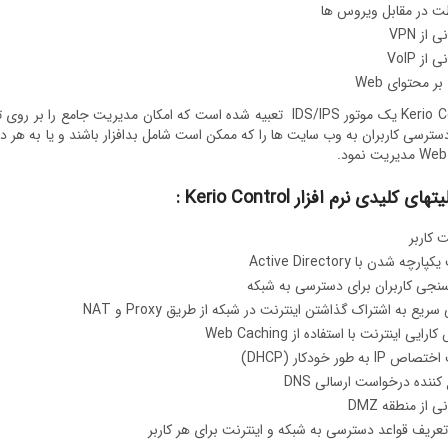
ت در مقابل ویروس ها
 از VPN
از VoIP
ر محتوای Web
در Kerio Control یک موتور IDS/IPS تعبیه شده است که امکان مدیریت 
سترسی کاربران به وب سایت ها را که ممکن است شامل بدافزار باشند و یا به هر دل
ریت نمود.
تهای کلیدی نرم افزار Kerio Control :
 کاربر
ارچه شدن با Active Directory
 سنجی کاربران برای دسترسی به شبکه
 سریع به اشتراک گذاشتن اینترنت در شبکه از طریق Proxy و NAT
رایی اینترنت با استفاده از Web Caching
 IP به طور خودکار (DHCP)
کننده درخواست ارسالی DNS
ی از منطقه DMZ
تعریف قواعد دسترسی به شبکه و اینترنت برای هر کاربر