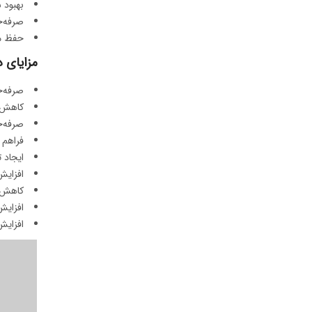
بهبود 
صرفه‌ج
حفظ م
مزایای د
صرفه‌ج
کاهش 
صرفه‌
فراهم 
ایجاد 
افزایش
کاهش ف
افزایش 
افزایش