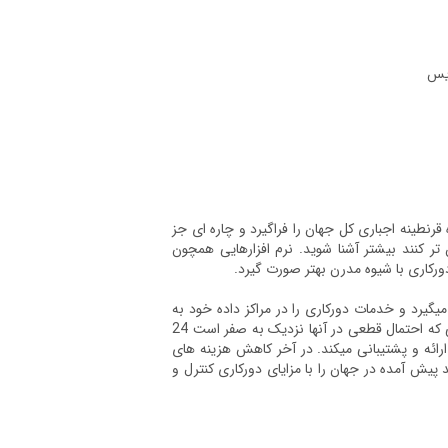
ویس
نطینه اجباری کل جهان را فراگیرد و چاره ای جز
 تر کنند بیشتر آشنا شوید. نرم افزارهایی همچون
رکاری با شیوه مدرن بهتر صورت گیرد.
میگیرد و خدمات دورکاری را در مراکز داده خود به
کارمندان شما ارائه میکند، نگرانی تامین امنیت، اینترنت پرسرعت را مرتفع و با سرویس هایی که احتمال قطعی در آنها نزدیک به صفر است 24
رائه و پشتیبانی میکند. در آخر کاهش هزینه های
پیش آمده در جهان را با مزایای دورکاری کنترل و