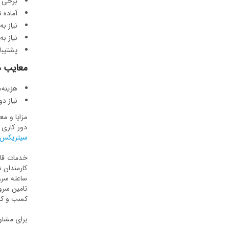
برخی ا
آماده 
نیاز ب
نیاز ب
پشتیبا
معایب دو
هزینه‌ه
نیاز دو
مزایا و م
دور کاری 
سیتریکس
خدمات قاب
ساعته سرو
تامین سرو
کسب و کار
برای مشاو