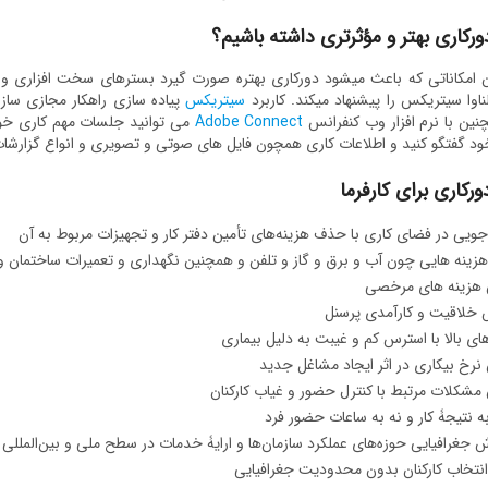
رکاری بهتر و مؤثرتری داشته باشیم؟
ن امکاناتی که باعث میشود دورکاری بهتره صورت گیرد بسترهای سخت افزاری و ن
اوا سیتریکس را پیشنهاد میکند. کاربرد
سیتریکس
پیاده سازی راهکار مجازی ساز
ین با نرم افزار وب کنفرانس
Adobe Connect
می توانید جلسات مهم کاری خود ر
ود گفتگو کنید و اطلاعات کاری همچون فایل های صوتی و تصویری و انواع گزارشات 
ورکاری برای کارفرما
ویی در فضای کاری با حذف هزینه‌های تأمین دفتر کار و تجهیزات مربوط به آن
ینه هایی چون آب و برق و گاز و تلفن و همچنین نگهداری و تعمیرات ساختمان و
هزینه های مرخصی
 خلاقیت و کارآمدی پرسنل
‌های بالا با استرس کم و غیبت به دلیل بیماری
رخ بیکاری در اثر ایجاد مشاغل جدید
شکلات مرتبط با کنترل حضور و غیاب کارکنان
ه نتیجۀ کار و نه به ساعات حضور فرد
جغرافیایی حوزه‌های عملکرد سازمان‌ها و ارایۀ خدمات در سطح ملی و بین‌المللی
انتخاب کارکنان بدون محدودیت جغرافیایی