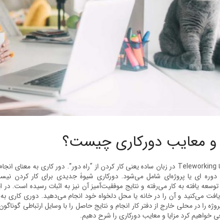
ا و معایب دورکاری چیست؟
دورکاری یا Teleworking در زبان ساده یعنی کار کردن از “راه دور”. دور کاری ب
وره ای یا پروژه‌ای شامل می‌شود. دورکاری شیوۀ جدیدی برای کار کردن نیس
سعه یافته به کار می‌رفته و نتایج موفقیت‌آمیز آن نیز به اثبات رسیده است. در ا
افت می‌کنید و آن را در خانه‌ یا محل دلخواه خود انجام می‌دهید. دوری کاری به
روژه را در محلی خارج از دفتر کار انجام و نتایج حاصل را با وسایل ارتباطی گوناگون
خواهیم کرد مزایا و معایب دورکاری را شرح دهیم.