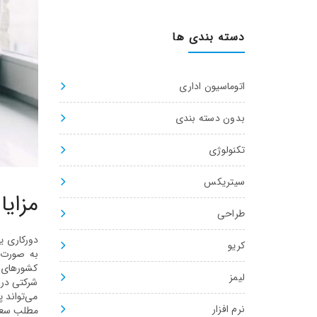
دسته بندی ها
اتوماسیون اداری
بدون دسته بندی
تکنولوژی
سیتریکس
مزای
طراحی
کریو
به صورت د
کشورهای تو
لیمز
شرکتی دری
می‌تواند پ
نرم افزار
مطلب سعی 