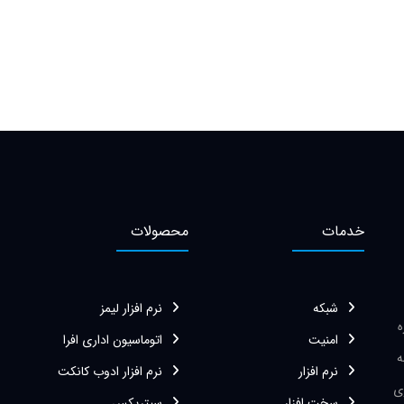
خدمات
محصولات
شبکه
نرم افزار لیمز
زه
امنیت
اتوماسیون اداری افرا
ه
نرم افزار
نرم افزار ادوب کانکت
ی
سخت افزار
سیتریکس